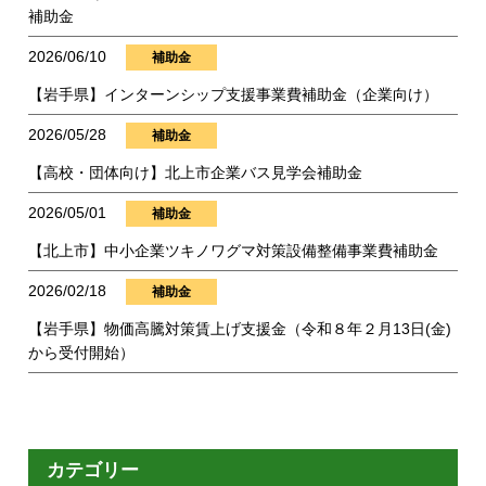
補助金
2026/06/10
補助金
【岩手県】インターンシップ支援事業費補助金（企業向け）
2026/05/28
補助金
【高校・団体向け】北上市企業バス見学会補助金
2026/05/01
補助金
【北上市】中小企業ツキノワグマ対策設備整備事業費補助金
2026/02/18
補助金
【岩手県】物価高騰対策賃上げ支援金（令和８年２月13日(金)
から受付開始）
カテゴリー