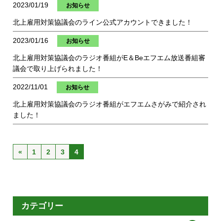
2023/01/19
お知らせ
北上雇用対策協議会のライン公式アカウントできました！
2023/01/16
お知らせ
北上雇用対策協議会のラジオ番組がE＆Beエフエム放送番組審
議会で取り上げられました！
2022/11/01
お知らせ
北上雇用対策協議会のラジオ番組がエフエムさがみで紹介され
ました！
«
1
2
3
4
カテゴリー