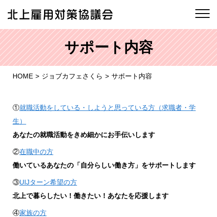
サポート内容
HOME
ジョブカフェさくら
サポート内容
①
就職活動をしている・しようと思っている方（求職者・学
生）
あなたの就職活動をきめ細かにお手伝いします
②
在職中の方
働いているあなたの「自分らしい働き方」をサポートします
③
UIJターン希望の方
北上で暮らしたい！働きたい！あなたを応援します
④
家族の方